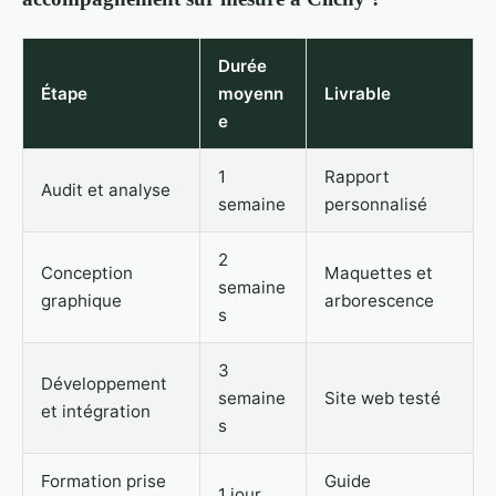
Durée
Étape
moyenn
Livrable
e
1
Rapport
Audit et analyse
semaine
personnalisé
2
Conception
Maquettes et
semaine
graphique
arborescence
s
3
Développement
semaine
Site web testé
et intégration
s
Formation prise
Guide
1 jour