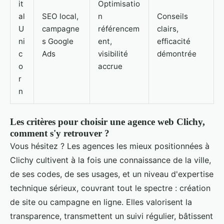
it
Optimisatio
al
SEO local,
n
Conseils
U
campagne
référencem
clairs,
ni
s Google
ent,
efficacité
c
Ads
visibilité
démontrée
o
accrue
r
n
Les critères pour choisir une agence web Clichy,
comment s'y retrouver ?
Vous hésitez ? Les agences les mieux positionnées à
Clichy cultivent à la fois une connaissance de la ville,
de ses codes, de ses usages, et un niveau d'expertise
technique sérieux, couvrant tout le spectre : création
de site ou campagne en ligne. Elles valorisent la
transparence, transmettent un suivi régulier, bâtissent