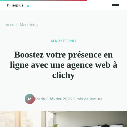
Accueil
›
Marketing
MARKETING
Boostez votre présence en
ligne avec une agence web à
clichy
Maria
11 février 2026
11 min de lecture
M