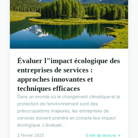
Évaluer l"impact écologique des
entreprises de services :
approches innovantes et
techniques efficaces
Dans un monde où le changement climatique et la
protection de l'environnement sont des
préoccupations majeures, les entreprises de
services doivent prendre en compte leur impact
écologique. L'évaluati...
2 février 2025
5 min de lecture →