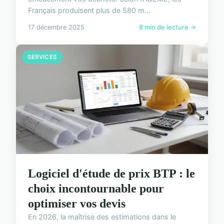
Français produisent plus de 580 m...
17 décembre 2025
8 min de lecture →
SERVICES
Logiciel d'étude de prix BTP : le
choix incontournable pour
optimiser vos devis
En 2026, la maîtrise des estimations dans le