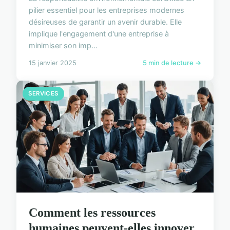
pilier essentiel pour les entreprises modernes
désireuses de garantir un avenir durable. Elle
implique l'engagement d'une entreprise à
minimiser son imp...
15 janvier 2025
5 min de lecture →
SERVICES
Comment les ressources
humaines peuvent-elles innover