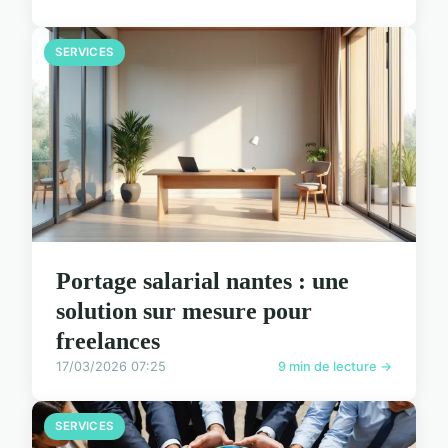
SERVICES
Portage salarial nantes : une
solution sur mesure pour
freelances
17/03/2026 07:25
9 min de lecture →
SERVICES