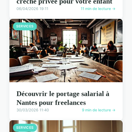
crèche privée pour votre enfant
06/04/2026 19:11
11 min de lecture →
SERVICES
Découvrir le portage salarial à
Nantes pour freelances
30/03/2026 11:40
9 min de lecture →
SERVICES