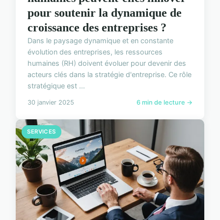
pour soutenir la dynamique de
croissance des entreprises ?
Dans le paysage dynamique et en constante
évolution des entreprises, les ressources
humaines (RH) doivent évoluer pour devenir des
acteurs clés dans la stratégie d'entreprise. Ce rôle
stratégique est ...
30 janvier 2025
6 min de lecture →
SERVICES