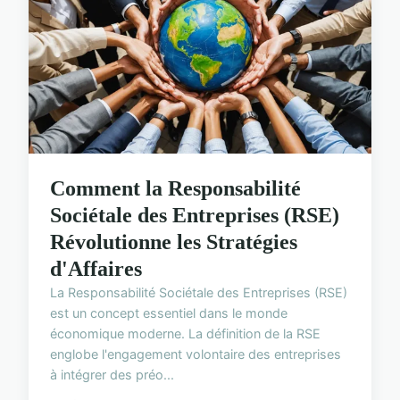
Comment la Responsabilité
Sociétale des Entreprises (RSE)
Révolutionne les Stratégies
d'Affaires
La Responsabilité Sociétale des Entreprises (RSE)
est un concept essentiel dans le monde
économique moderne. La définition de la RSE
englobe l'engagement volontaire des entreprises
à intégrer des préo...