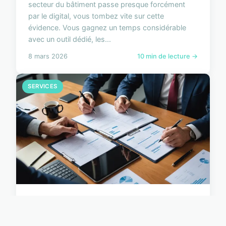
secteur du bâtiment passe presque forcément
par le digital, vous tombez vite sur cette
évidence. Vous gagnez un temps considérable
avec un outil dédié, les...
8 mars 2026
10 min de lecture →
SERVICES
Stratégies Innovantes pour
Maîtriser les Réclamations de