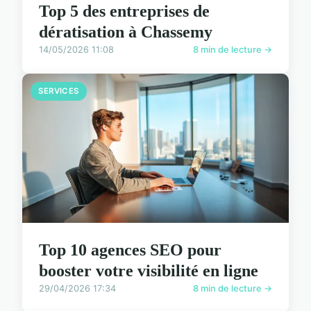
Top 5 des entreprises de
dératisation à Chassemy
14/05/2026 11:08
8 min de lecture →
SERVICES
Top 10 agences SEO pour
booster votre visibilité en ligne
29/04/2026 17:34
8 min de lecture →