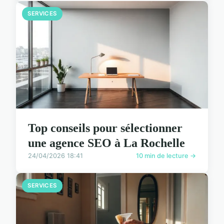
SERVICES
Top conseils pour sélectionner
une agence SEO à La Rochelle
24/04/2026 18:41
10 min de lecture →
SERVICES