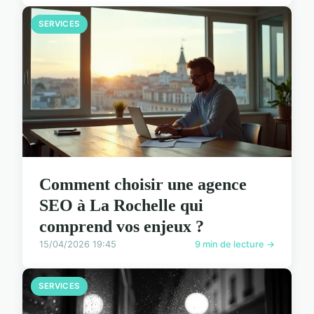
SERVICES
Comment choisir une agence
SEO à La Rochelle qui
comprend vos enjeux ?
15/04/2026 19:45
9 min de lecture →
SERVICES