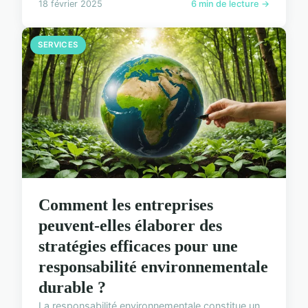
18 février 2025
6 min de lecture →
SERVICES
Comment les entreprises
peuvent-elles élaborer des
stratégies efficaces pour une
responsabilité environnementale
durable ?
La responsabilité environnementale constitue un