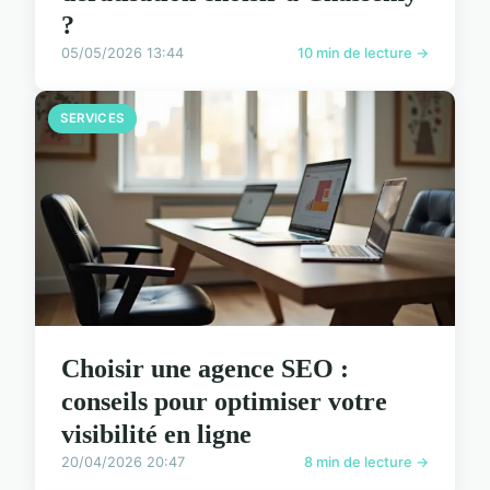
?
05/05/2026 13:44
10 min de lecture →
SERVICES
Choisir une agence SEO :
conseils pour optimiser votre
visibilité en ligne
20/04/2026 20:47
8 min de lecture →