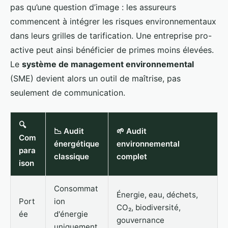
pas qu’une question d’image : les assureurs
commencent à intégrer les risques environnementaux
dans leurs grilles de tarification. Une entreprise pro-
active peut ainsi bénéficier de primes moins élevées.
Le
système de management environnemental
(SME) devient alors un outil de maîtrise, pas
seulement de communication.
🔍
📉 Audit
🌱 Audit
Com
énergétique
environnemental
para
classique
complet
ison
Consommat
Énergie, eau, déchets,
Port
ion
CO₂, biodiversité,
ée
d'énergie
gouvernance
uniquement