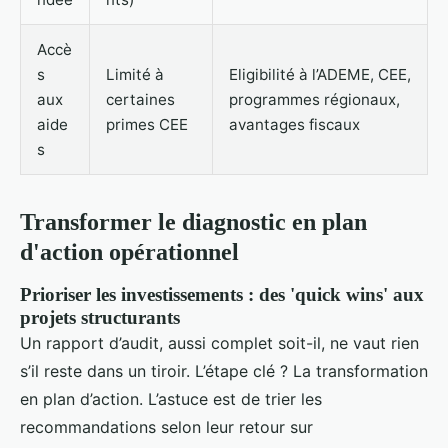
Accè
s
Limité à
Eligibilité à l’ADEME, CEE,
aux
certaines
programmes régionaux,
aide
primes CEE
avantages fiscaux
s
Transformer le diagnostic en plan
d'action opérationnel
Prioriser les investissements : des 'quick wins' aux
projets structurants
Un rapport d’audit, aussi complet soit-il, ne vaut rien
s’il reste dans un tiroir. L’étape clé ? La transformation
en plan d’action. L’astuce est de trier les
recommandations selon leur retour sur