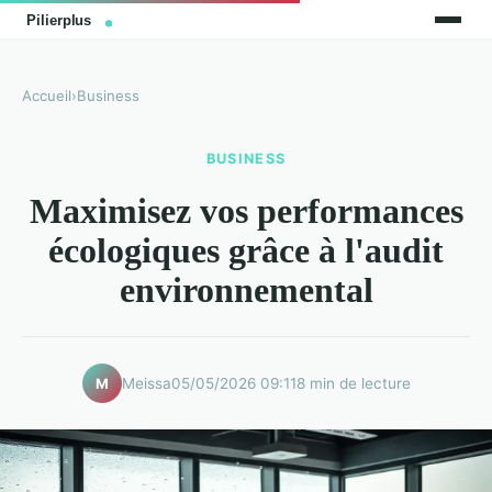
Accueil
›
Business
BUSINESS
Maximisez vos performances
écologiques grâce à l'audit
environnemental
Meissa
05/05/2026 09:11
8 min de lecture
M