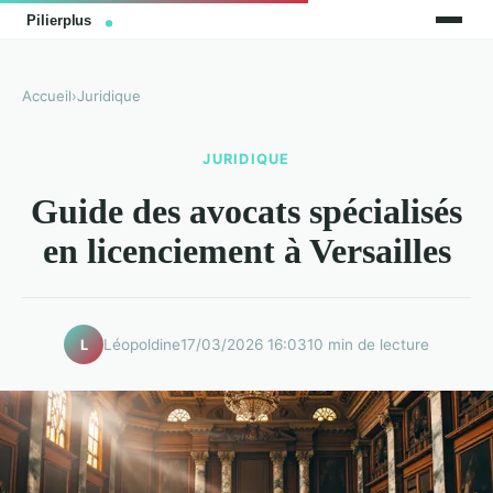
Accueil
›
Juridique
JURIDIQUE
Guide des avocats spécialisés
en licenciement à Versailles
Léopoldine
17/03/2026 16:03
10 min de lecture
L