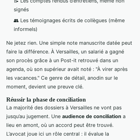
📝 Les comptes rendus d’entretiens, même non
signés
👥 Les témoignages écrits de collègues (même
informels)
Ne jetez rien. Une simple note manuscrite datée peut
faire la différence. À Versailles, un salarié a gagné
son procès grâce à un Post-it retrouvé dans un
agenda, où son supérieur avait noté : "À virer après
les vacances." Ce genre de détail, anodin sur le
moment, devient une preuve clé.
Réussir la phase de conciliation
La majorité des dossiers à Versailles ne vont pas
jusqu’au jugement. Une
audience de conciliation
a
lieu en amont, où un accord peut être trouvé.
L’avocat joue ici un rôle central : il évalue la