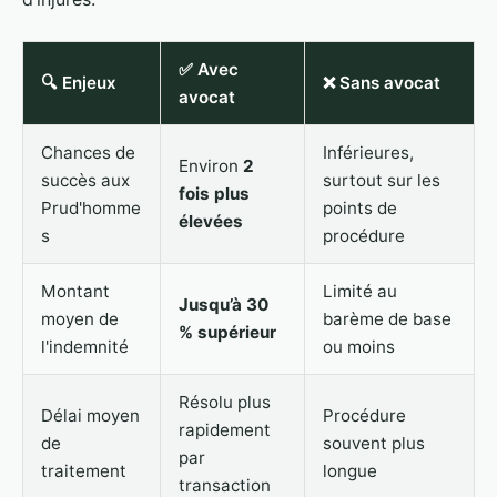
✅ Avec
🔍 Enjeux
❌ Sans avocat
avocat
Chances de
Inférieures,
Environ
2
succès aux
surtout sur les
fois plus
Prud'homme
points de
élevées
s
procédure
Montant
Limité au
Jusqu’à 30
moyen de
barème de base
% supérieur
l'indemnité
ou moins
Résolu plus
Délai moyen
Procédure
rapidement
de
souvent plus
par
traitement
longue
transaction