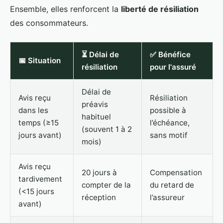
Ensemble, elles renforcent la
liberté de résiliation
des consommateurs.
⏳ Délai de
✅ Bénéfice
📅 Situation
résiliation
pour l'assuré
Délai de
Avis reçu
Résiliation
préavis
dans les
possible à
habituel
temps (≥15
l’échéance,
(souvent 1 à 2
jours avant)
sans motif
mois)
Avis reçu
20 jours à
Compensation
tardivement
compter de la
du retard de
(<15 jours
réception
l’assureur
avant)