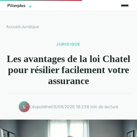
Accueil
›
Juridique
JURIDIQUE
Les avantages de la loi Chatel
pour résilier facilement votre
assurance
Léopoldine
05/06/2026 18:23
8 min de lecture
L