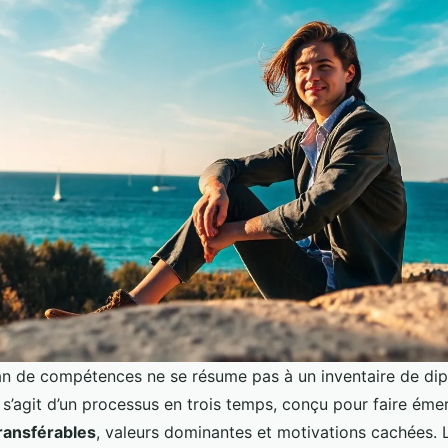
lan de compétences ne se résume pas à un inventaire de di
l s’agit d’un processus en trois temps, conçu pour faire éme
ransférables
, valeurs dominantes et motivations cachées. 