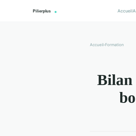
Accueil
A
Accueil
›
Formation
Bilan
bo