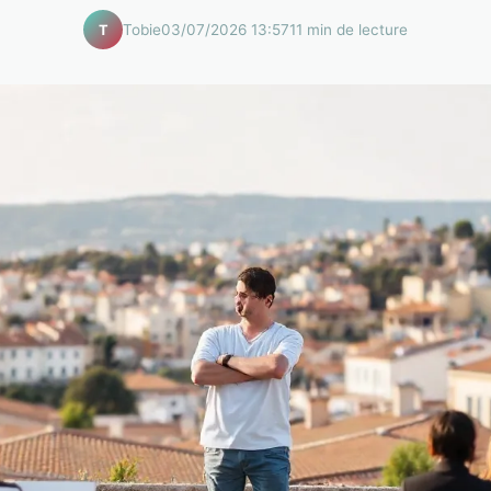
Tobie
03/07/2026 13:57
11 min de lecture
T