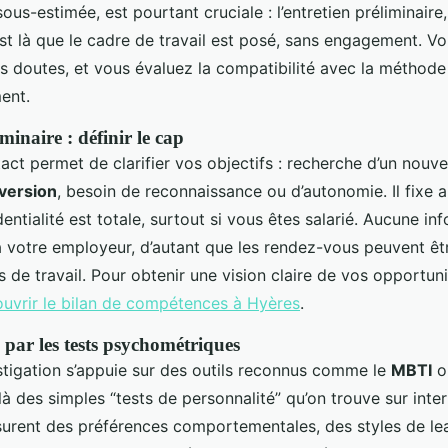
ous-estimée, est pourtant cruciale : l’entretien préliminaire,
est là que le cadre de travail est posé, sans engagement. V
os doutes, et vous évaluez la compatibilité avec la méthode
ent.
minaire : définir le cap
ct permet de clarifier vos objectifs : recherche d’un nouvel
version
, besoin de reconnaissance ou d’autonomie. Il fixe a
identialité est totale, surtout si vous êtes salarié. Aucune in
à votre employeur, d’autant que les rendez-vous peuvent êtr
de travail. Pour obtenir une vision claire de vos opportuni
uvrir le bilan de compétences à Hyères
.
 par les tests psychométriques
stigation s’appuie sur des outils reconnus comme le
MBTI
o
à des simples “tests de personnalité” qu’on trouve sur inte
urent des préférences comportementales, des styles de le