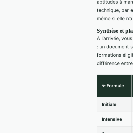
aptitudes à mana
technique, par e
même si elle n’a
Synthèse et pl
À l’arrivée, vou
: un document st
formations éligi
différence entre
✨ Formule
Initiale
Intensive