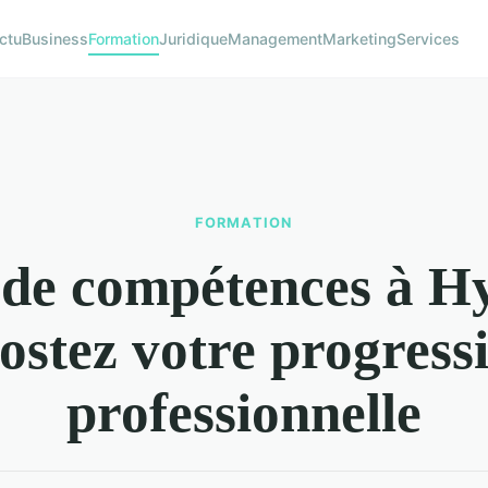
ctu
Business
Formation
Juridique
Management
Marketing
Services
FORMATION
 de compétences à Hy
ostez votre progress
professionnelle