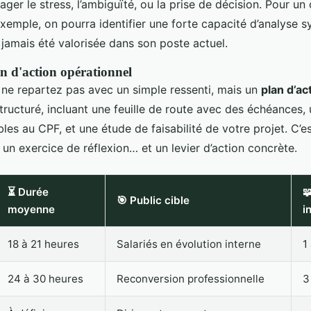
ger le stress, l’ambiguïté, ou la prise de décision. Pour un
xemple, on pourra identifier une forte capacité d’analyse s
 jamais été valorisée dans son poste actuel.
an d'action opérationnel
s ne repartez pas avec un simple ressenti, mais un
plan d’ac
ructuré, incluant une feuille de route avec des échéances, 
bles au CPF, et une étude de faisabilité de votre projet. C’est
 un exercice de réflexion… et un levier d’action concrète.
⏳ Durée

🎯 Public cible
moyenne
i
18 à 21 heures
Salariés en évolution interne
1
24 à 30 heures
Reconversion professionnelle
3