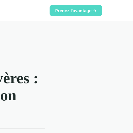
Prenez l'avantage →
ères :
ion