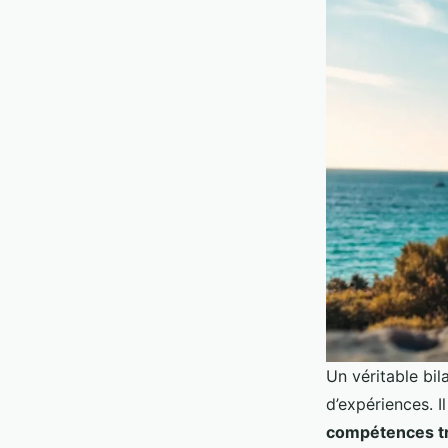
Un véritable bi
d’expériences. I
compétences t