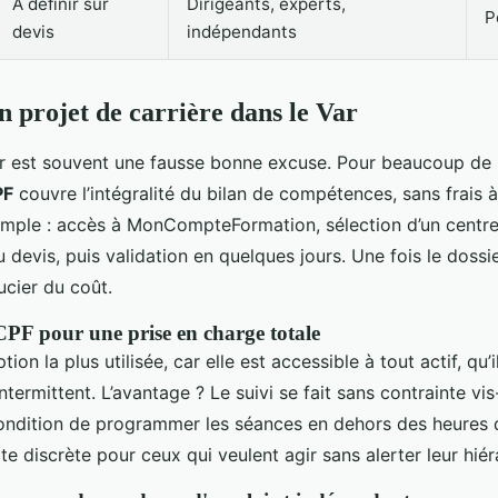
À définir sur
Dirigeants, experts,
P
devis
indépendants
n projet de carrière dans le Var
er est souvent une fausse bonne excuse. Pour beaucoup de p
PF
couvre l’intégralité du bilan de compétences, sans frais 
imple : accès à MonCompteFormation, sélection d’un centre
 devis, puis validation en quelques jours. Une fois le dossi
ucier du coût.
CPF pour une prise en charge totale
tion la plus utilisée, car elle est accessible à tout actif, qu’i
rmittent. L’avantage ? Le suivi se fait sans contrainte vis
condition de programmer les séances en dehors des heures de
e discrète pour ceux qui veulent agir sans alerter leur hiér