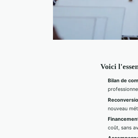
Voici l'essen
Bilan de co
professionne
Reconversio
nouveau méti
Financemen
coût, sans av