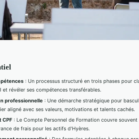
tiel
mpétences
: Un processus structuré en trois phases pour cla
l et révéler ses compétences transférables.
n professionnelle
: Une démarche stratégique pour bascul
er aligné avec ses valeurs, motivations et talents cachés.
t CPF
: Le Compte Personnel de Formation couvre souvent 
ance de frais pour les actifs d'Hyères.