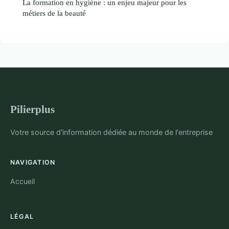
La formation en hygiène : un enjeu majeur pour les
métiers de la beauté
Pilierplus
Votre source d'information dédiée au monde de l'entreprise
NAVIGATION
Accueil
LÉGAL