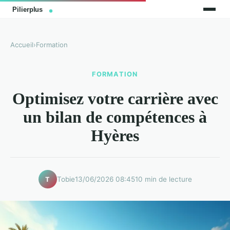
Accueil
›
Formation
FORMATION
Optimisez votre carrière avec
un bilan de compétences à
Hyères
Tobie
13/06/2026 08:45
10 min de lecture
T