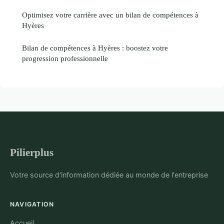
Optimisez votre carrière avec un bilan de compétences à
Hyères
Bilan de compétences à Hyères : boostez votre
progression professionnelle
Pilierplus
Votre source d'information dédiée au monde de l'entreprise
NAVIGATION
Accueil