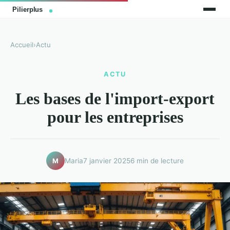
Accueil
›
Actu
ACTU
Les bases de l'import-export
pour les entreprises
Maria
7 janvier 2025
6 min de lecture
M