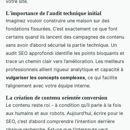
votre site.
L'importance de l'audit technique initial
Imaginez vouloir construire une maison sur des
fondations fissurées. C’est exactement ce que font
certains quand ils lancent des campagnes de contenu
sans avoir d’abord sécurisé la partie technique. Un
audit SEO approfondi identifie les points bloquants et
trace un chemin clair vers l’amélioration. Les meilleurs
professionnels allient rigueur analytique et capacité à
vulgariser les concepts complexes
, ce qui facilite
l’alignement avec votre équipe interne.
La création de contenu orientée conversion
Le contenu reste roi - à condition qu’il parle à la fois
aux humains et aux robots. Aujourd’hui, écrire pour le
SEO, c’est d’abord comprendre l’intention derrière
chaque recherche. Est-ce que l’internaute veut