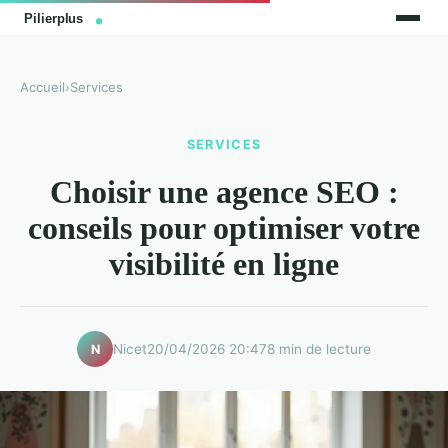
Accueil
›
Services
SERVICES
Choisir une agence SEO :
conseils pour optimiser votre
visibilité en ligne
Nicet
20/04/2026 20:47
8 min de lecture
N